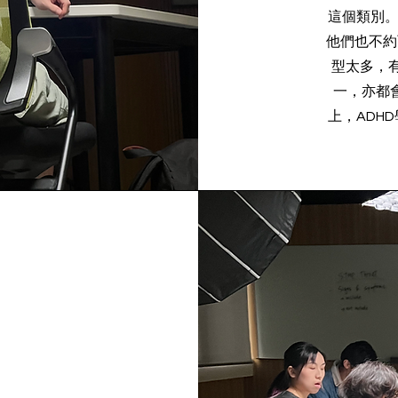
這個類別。
他們也不約
型太多，有
一，亦都
上，ADH