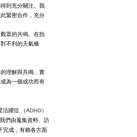
都得到充分關注。我
彼此緊密合作，充分
起觀眾的共鳴。在拍
面對不利的天氣條
眾的理解與共鳴，實
攝成為一個成功而有
活躍症 （ADHD）
。我們由蒐集資料、訪
下完成，有賴各方面