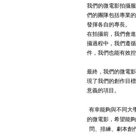
我們的微電影拍攝服
們的團隊包括專業的
發揮各自的專長。
在拍攝前，我們會進
攝過程中，我們遵循
件，我們也能有效控
最終，我們的微電影
現了我們的創作目標
意義的項目。
有幸能夠與不同大學
的微電影，希望能夠
問、排練、劇本創