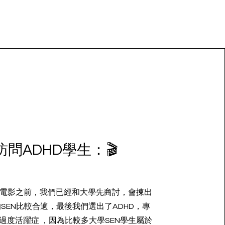
訪問ADHD學生：🎬
電影之前，我們已經和大學先商討，會揀出
SEN比較合適，最後我們選出了ADHD，專
過度活躍症 ，因為比較多大學SEN學生屬於