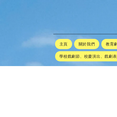
主頁
關於我們
教育
學校戲劇節、校慶演出、戲劇表