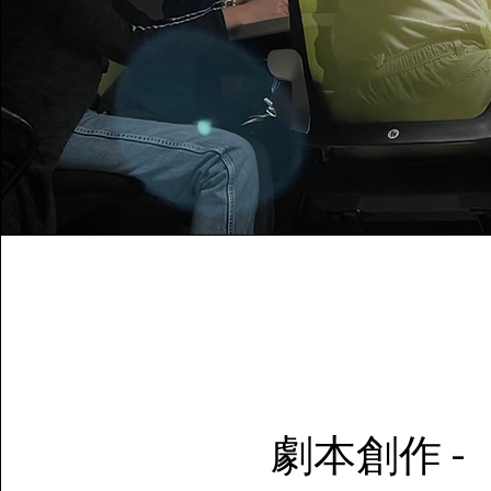
劇本創作 -