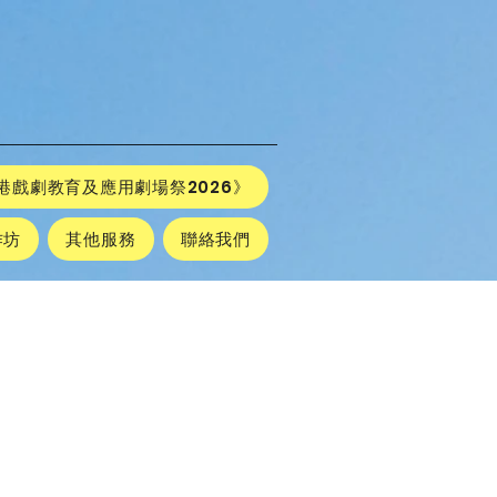
港戲劇教育及應用劇場祭2026》
作坊
其他服務
聯絡我們