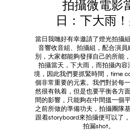
拍攝微電影
日：下大雨！
當日我哋好有幸邀請了燈光拍攝
音響收音組、拍攝組，配合演員
別，大家都能夠發揮自己的所能
拍攝當天，下大雨，而拍攝內容
境，因此我們要抓緊時間，time co
個非常重要的元素。我們對於每
然很有執着，但是也要平衡各方
間的影響，只能夠在中間搵一個
之前所做的準備功夫，拍攝團隊
跟着storyboard來拍攝便可以
拍漏shot。