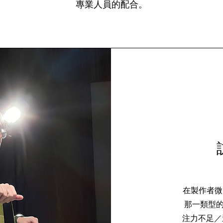
專業人員的配合。
在製作者微
那一類型的
注力不足／