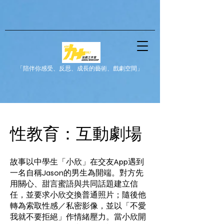
「陪伴你感受、反思、成長的藝術、戲劇空間」
​性教育：互動劇場
故事以中學生「小欣」在交友App遇到
一名自稱Jason的男生為開端。對方先
用關心、甜言蜜語與共同話題建立信
任，並要求小欣交換普通照片；隨後他
轉為索取性感／私密影像，並以「不愛
我就不要拒絕」作情緒壓力。當小欣開