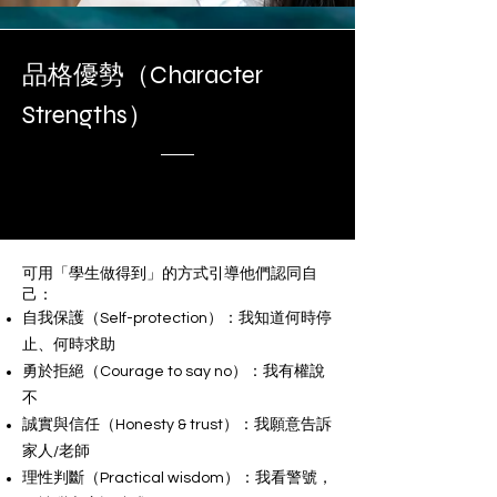
品格優勢（Character
Strengths）
可用「學生做得到」的方式引導他們認同自
己：
自我保護（Self-protection）：我知道何時停
止、何時求助
勇於拒絕（Courage to say no）：我有權說
不
誠實與信任（Honesty & trust）：我願意告訴
家人/老師
理性判斷（Practical wisdom）：我看警號，