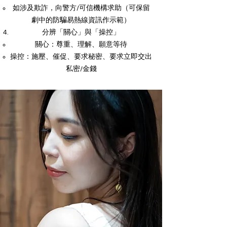
如涉及欺詐，向警方/可信機構求助（可保留
劇中的防騙易熱線資訊作示範）
分辨「關心」與「操控」
關心：尊重、理解、願意等待
操控：施壓、催促、要求秘密、要求立即交出
私密/金錢