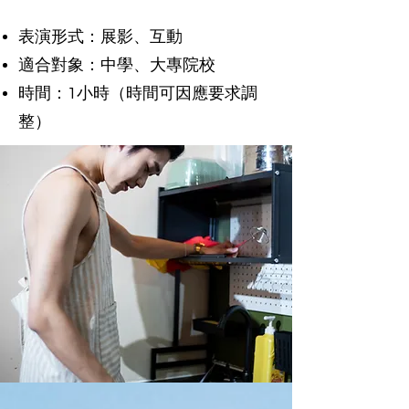
表演形式：展影、互動
適合對象：中學、大專院校
時間：1小時（時間可因應要求調
整）