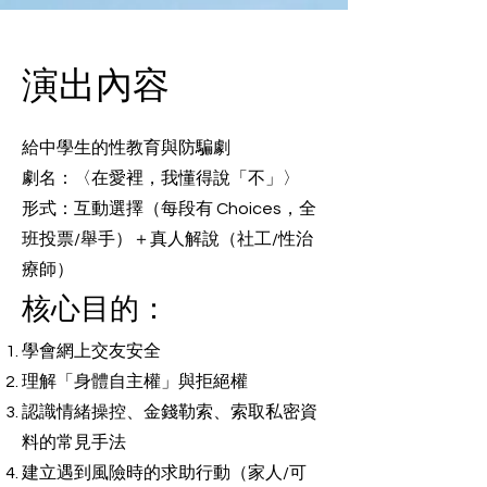
演出內容
給中學生的性教育與防騙劇
劇名：〈在愛裡，我懂得說「不」〉
形式：互動選擇（每段有 Choices，全
班投票/舉手）＋真人解說（社工/性治
療師）
核心目的：
學會網上交友安全
理解「身體自主權」與拒絕權
認識情緒操控、金錢勒索、索取私密資
料的常見手法
建立遇到風險時的求助行動（家人/可