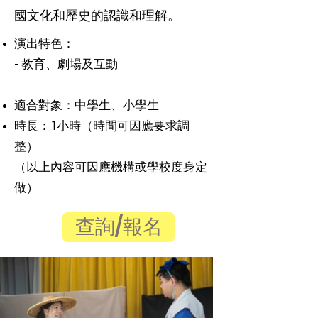
國文化和歷史的認識和理解。
演出特色：
​- 教育、劇場及互動
適合對象：中學生、小學生
時長：1小時（時間可因應要求調
整）
（以上內容可因應機構或學校度身定
做）
查詢/報名