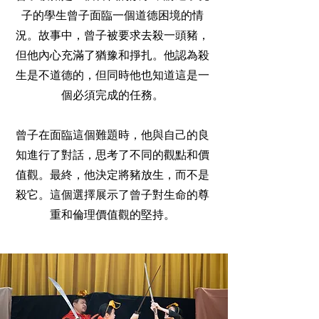
子的學生曾子面臨一個道德困境的情
況。故事中，曾子被要求去殺一頭豬，
但他內心充滿了猶豫和掙扎。他認為殺
生是不道德的，但同時他也知道這是一
個必須完成的任務。
曾子在面臨這個難題時，他與自己的良
知進行了對話，思考了不同的觀點和價
值觀。最終，他決定將豬放生，而不是
殺它。這個選擇展示了曾子對生命的尊
重和倫理價值觀的堅持。