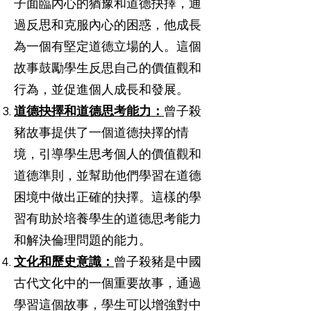
子面臨內心的猶豫和道德抉擇，通
過反思和克服內心的困惑，他成長
為一個有堅定道德立場的人。這個
故事鼓勵學生反思自己的價值觀和
行為，並促進個人成長和發展。
道德抉擇和道德思考能力：
曾子殺
豬故事提供了一個道德抉擇的情
境，引導學生思考個人的價值觀和
道德準則，並幫助他們學習在道德
困境中做出正確的抉擇。這樣的學
習有助於培養學生的道德思考能力
和解決倫理問題的能力。
文化和歷史意識：
曾子殺豬是中國
古代文化中的一個重要故事，通過
學習這個故事，學生可以增強對中