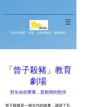
「陪伴你感受、反思、成長的藝術、戲劇空間」
「曾子殺豬」教育
劇場
對生命的尊重，​貧窮裡的堅持
曾子殺豬是一個古代的故事，講述了孔