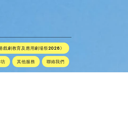
港戲劇教育及應用劇場祭2026》
作坊
其他服務
聯絡我們