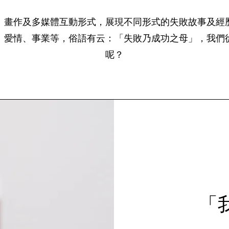
、畫作及多媒體互動形式，展現不同形式的失敗故事及經
、愛情、事業等，俗語有云：「失敗乃成功之母」，我們
呢？
「