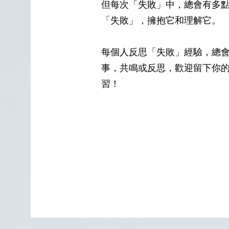
但每次「失敗」中，總會有多
「失敗」，擁抱它和理解它。
每個人反思「失敗」經驗，總
事，共鳴或反思，歡迎留下你
習！