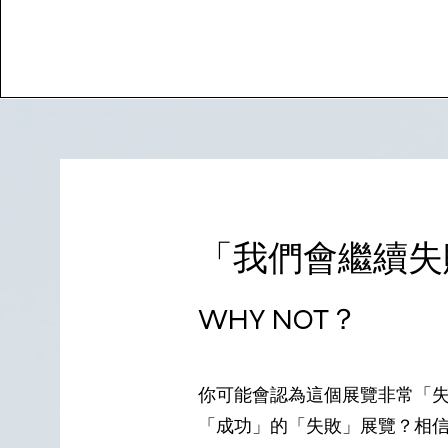
「我們會繼續失
WHY NOT？
你可能會認為這個展覽非常「
「成功」的「失敗」展覽？相