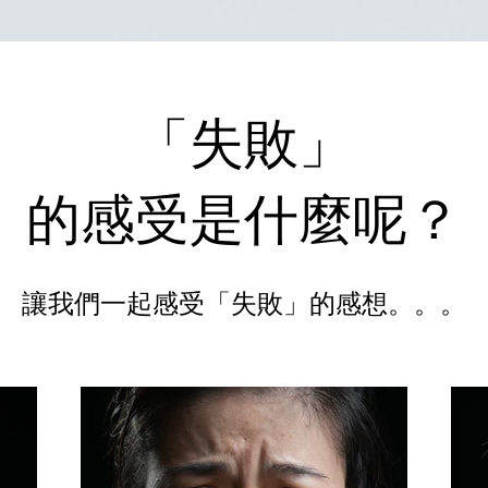
「失敗」
的感受是什麼呢？
「失敗」​的感想。。。
讓​我們一起感受