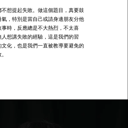
都不想提起失敗。做這個題目，真要鼓
勇氣，特別是當自己或請身邊朋友分他
故事時，反應總是不大熱烈，不太喜
無人想講失敗的經驗，這是我們的習
的文化，也是我們一直被教導要避免的
敗。