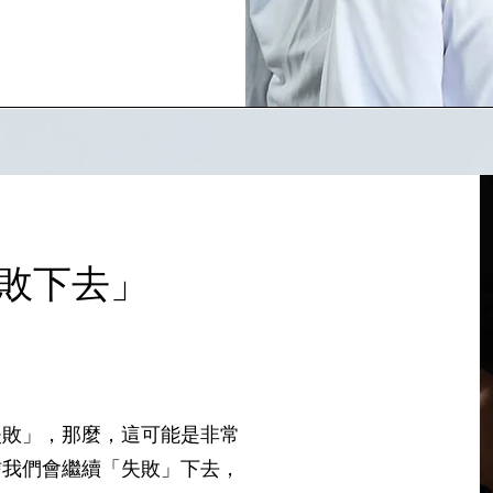
敗下去」
失敗」，那麼，這可能是非常
信我們會繼續「失敗」下去，