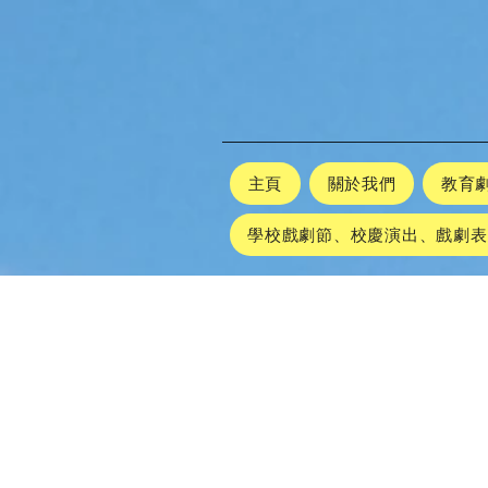
主頁
關於我們
教育
學校戲劇節、校慶演出、戲劇表