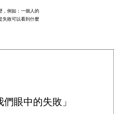
歷，例如：一個人的
從失敗可以看到什麼
我們眼中的失敗​」