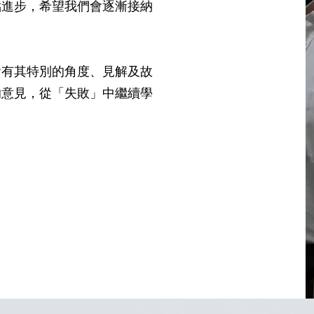
點進步，希望我們會逐漸接納
會有其特別的角度、見解及故
的意見，從「失敗」中繼續學