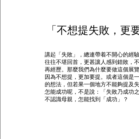
「不想提失敗，更
講起「失敗」，總連帶着不開心的經
往往不堪回首，更甚讓人感到錯敗，
再經歷。那麼我們為什麼要做這個展
因為不想提，更加要提。或者這個是
的想法，但若果一個地方不能夠提及
怎能成功呢，不是說：「失敗乃成功
不認識母親，怎能找到「成功」？