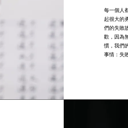
每一個人
起很大的
們的失敗
歡，因為
慣，我們
事情：失