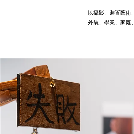
以攝影、裝置藝術
外貌、學業、家庭